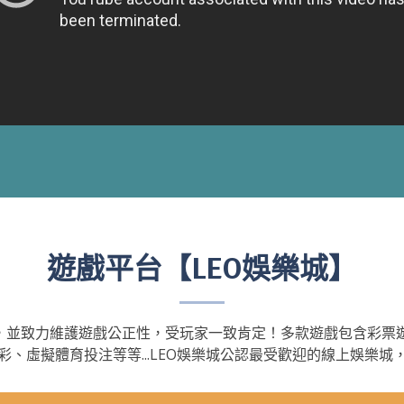
遊戲平台【LEO娛樂城】
務，並致力維護遊戲公正性，受玩家一致肯定！多款遊戲包含彩票
彩、虛擬體育投注等等...LEO娛樂城公認最受歡迎的線上娛樂城