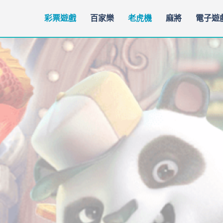
彩票遊戲
百家樂
老虎機
麻將
電子遊