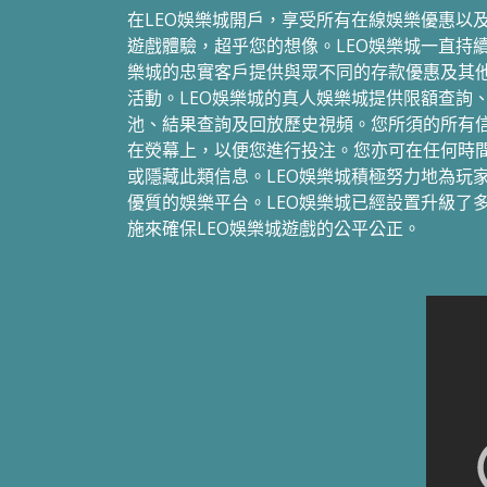
在LEO娛樂城開戶，享受所有在線娛樂優惠以
遊戲體驗，超乎您的想​​像。LEO娛樂城一直持續
樂城的忠實客戶提供與眾不同的存款優惠及其
活動。LEO娛樂城的真人娛樂城提供限額查詢
池、結果查詢及回放歷史視頻。您所須的所有
在熒幕上，以便您進行投注。您亦可在任何時
或隱藏此類信息。LEO娛樂城積極努力地為玩
優質的娛樂平台。LEO娛樂城已經設置升級了
施來確保LEO娛樂城遊戲的公平公正。