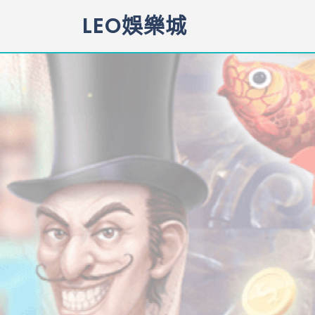
LEO娛樂城