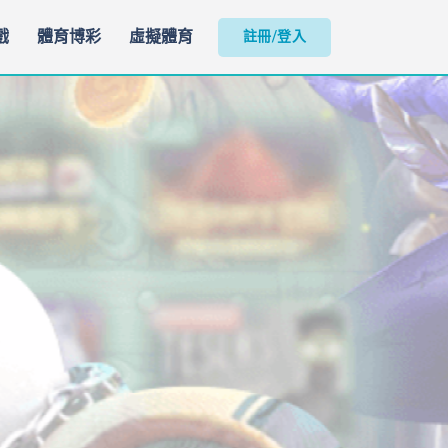
戲
體育博彩
虛擬體育
註冊/登入