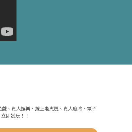
遊戲、真人娛樂、線上老虎機、真人麻將、電子
，立即試玩！！